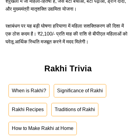
श्रृंखला में जो महिला‑हितैषी हैं, जैसे बेटी बचाओ, बेटी पढ़ाओ, ड्रोन दीदी,
और मुख्यमंत्री मातृशक्ति उद्यमिता योजना।
रक्षाबंधन पर यह बड़ी घोषणा हरियाणा में महिला सशक्तिकरण की दिशा में
एक ठोस कदम है। ₹2,100/- प्रति माह की राशि से बीपीएल महिलाओं को
घरेलू आर्थिक स्थिति मजबूत करने में मदद मिलेगी।
Rakhi Trivia
When is Rakhi?
Significance of Rakhi
Rakhi Recipes
Traditions of Rakhi
How to Make Rakhi at Home