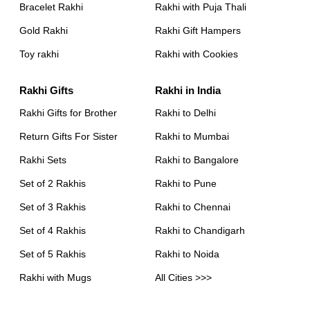
Bracelet Rakhi
Rakhi with Puja Thali
Gold Rakhi
Rakhi Gift Hampers
Toy rakhi
Rakhi with Cookies
Rakhi Gifts
Rakhi in India
Rakhi Gifts for Brother
Rakhi to Delhi
Return Gifts For Sister
Rakhi to Mumbai
Rakhi Sets
Rakhi to Bangalore
Set of 2 Rakhis
Rakhi to Pune
Set of 3 Rakhis
Rakhi to Chennai
Set of 4 Rakhis
Rakhi to Chandigarh
Set of 5 Rakhis
Rakhi to Noida
Rakhi with Mugs
All Cities >>>