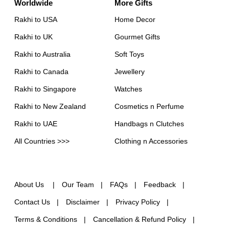
Worldwide
More Gifts
Rakhi to USA
Home Decor
Rakhi to UK
Gourmet Gifts
Rakhi to Australia
Soft Toys
Rakhi to Canada
Jewellery
Rakhi to Singapore
Watches
Rakhi to New Zealand
Cosmetics n Perfume
Rakhi to UAE
Handbags n Clutches
All Countries >>>
Clothing n Accessories
About Us
Our Team
FAQs
Feedback
Contact Us
Disclaimer
Privacy Policy
Terms & Conditions
Cancellation & Refund Policy