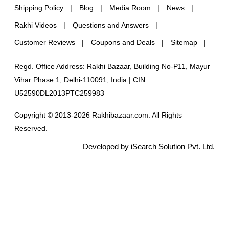
Shipping Policy
Blog
Media Room
News
Rakhi Videos
Questions and Answers
Customer Reviews
Coupons and Deals
Sitemap
Regd. Office Address: Rakhi Bazaar, Building No-P11, Mayur
Vihar Phase 1, Delhi-110091, India | CIN:
U52590DL2013PTC259983
Copyright © 2013-2026 Rakhibazaar.com. All Rights
Reserved.
Developed by iSearch Solution Pvt. Ltd.